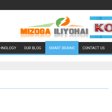
HNOLOGY
OUR BLOG
SMART BRAINS
CONTACT US