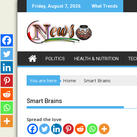
Skip
Friday, August 7, 2026
What Trends
to
content
POLITICS
HEALTH & NUTRITION
TEC
You are here
Home
Smart Brains
Smart Brains
Spread the love