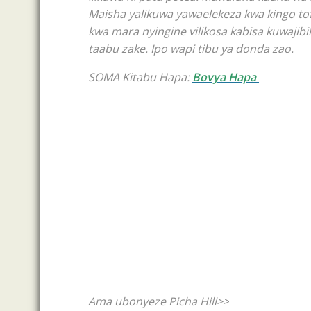
Maisha yalikuwa yawaelekeza kwa kingo tofau
kwa mara nyingine vilikosa kabisa kuwajibi
taabu zake. Ipo wapi tibu ya donda zao.
SOMA Kitabu Hapa:
Bovya Hapa
Ama ubonyeze Picha Hili>>