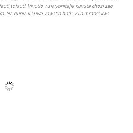
ti tofauti. Vivutio walivyohitajia kuvuta chozi zao
ka. Na dunia ilikuwa yawatia hofu. Kila mmosi kwa